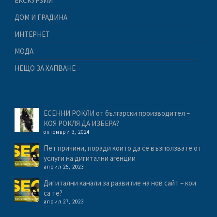
ЕКСКУРЗИИ
ДОМ И ГРАДИНА
ИНТЕРНЕТ
МОДА
НЕЩО ЗА ХАПВАНЕ
ЕСЕННИ РОКЛИ от български производител –
КОЯ РОКЛЯ ДА ИЗБЕРА?
октомври 3, 2024
Пет причини, поради които да се възползвате от
услуги на дигитални агенции
април 25, 2023
Дигитални канали за развитие на нов сайт – кои
са те?
април 27, 2023