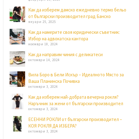
Как да изберем дамско ежедневно термо бельо
от български производител град Банско
януари 25, 2025
Как да намерите своя юридически съветник:
Избор на адвокатска кантора
ноември 18, 2024
Как да направим чиния с деликатеси
октомври 14, 2024
Вила Боро в Бели Искър – Идеалното Място за
Ваша Планинска Почивка
октомври 3, 2024
Как да изберем най-добрата вечерна рокля?
Наръчник за жени от български производител
октомври 3, 2024
ЕСЕННИ РОКЛИ от български производител –
КОЯ РОКЛЯ ДА ИЗБЕРА?
октомври 3, 2024