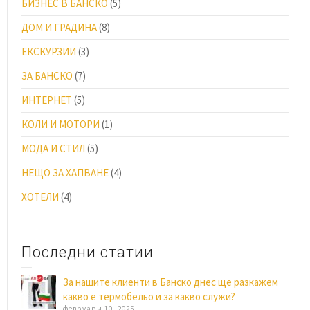
БИЗНЕС В БАНСКО
(5)
ДОМ И ГРАДИНА
(8)
ЕКСКУРЗИИ
(3)
ЗА БАНСКО
(7)
ИНТЕРНЕТ
(5)
КОЛИ И МОТОРИ
(1)
МОДА И СТИЛ
(5)
НЕЩО ЗА ХАПВАНЕ
(4)
ХОТЕЛИ
(4)
Последни статии
За нашите клиенти в Банско днес ще разкажем
какво е термобельо и за какво служи?
февруари 10, 2025