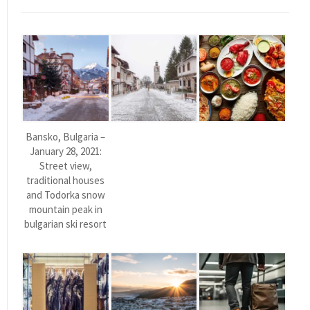
Bansko, Bulgaria –
January 28, 2021:
Street view,
traditional houses
and Todorka snow
mountain peak in
bulgarian ski resort