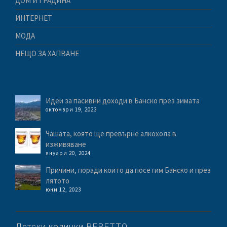
ДОМ И ГРАДИНА
ИНТЕРНЕТ
МОДА
НЕЩО ЗА ХАПВАНЕ
Идеи за пасивни доходи в Банско през зимата
октомври 19, 2023
Чашата, която ще превърне алкохола в
изживяване
януари 20, 2024
Причини, поради които да посетим Банско и през
лятото
юни 12, 2023
Детски колички BEBETTO