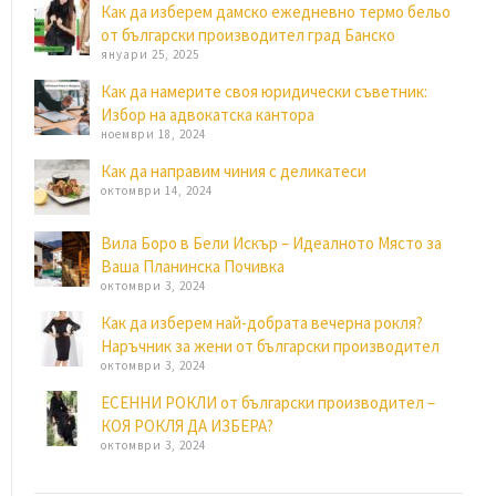
Как да изберем дамско ежедневно термо бельо
от български производител град Банско
януари 25, 2025
Как да намерите своя юридически съветник:
Избор на адвокатска кантора
ноември 18, 2024
Как да направим чиния с деликатеси
октомври 14, 2024
Вила Боро в Бели Искър – Идеалното Място за
Ваша Планинска Почивка
октомври 3, 2024
Как да изберем най-добрата вечерна рокля?
Наръчник за жени от български производител
октомври 3, 2024
ЕСЕННИ РОКЛИ от български производител –
КОЯ РОКЛЯ ДА ИЗБЕРА?
октомври 3, 2024