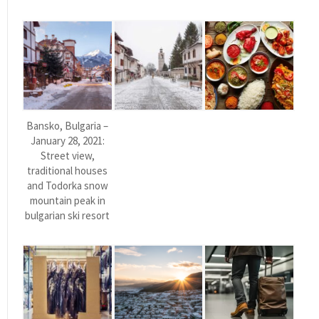
Bansko, Bulgaria –
January 28, 2021:
Street view,
traditional houses
and Todorka snow
mountain peak in
bulgarian ski resort