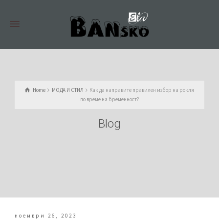
Home
МОДА И СТИЛ
Как да направите правилен избор на рокля
по време на бременност?
Blog
ноември 26, 2023