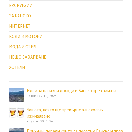
ЕКСКУРЗИИ
ЗА БАНСКО
ИНТЕРНЕТ
КОЛИ И МОТОРИ
МОДА И СТИЛ
НЕЩО ЗА ХАПВАНЕ
ХОТЕЛИ
Идеи за пасивни доходи в Банско през зимата
октомври 19, 2023
Чашата, която ще превърне алкохола в
изживяване
януари 20, 2024
Причини, поради които да посетим Банско и през