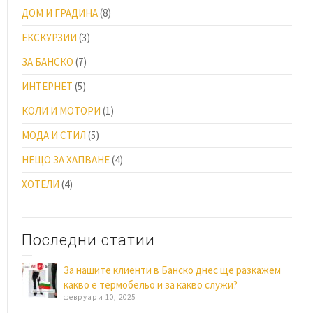
ДОМ И ГРАДИНА
(8)
ЕКСКУРЗИИ
(3)
ЗА БАНСКО
(7)
ИНТЕРНЕТ
(5)
КОЛИ И МОТОРИ
(1)
МОДА И СТИЛ
(5)
НЕЩО ЗА ХАПВАНЕ
(4)
ХОТЕЛИ
(4)
Последни статии
За нашите клиенти в Банско днес ще разкажем
какво е термобельо и за какво служи?
февруари 10, 2025