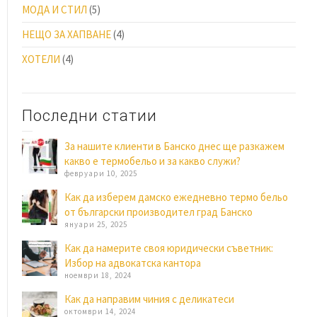
МОДА И СТИЛ
(5)
НЕЩО ЗА ХАПВАНЕ
(4)
ХОТЕЛИ
(4)
Последни статии
За нашите клиенти в Банско днес ще разкажем
какво е термобельо и за какво служи?
февруари 10, 2025
Как да изберем дамско ежедневно термо бельо
от български производител град Банско
януари 25, 2025
Как да намерите своя юридически съветник:
Избор на адвокатска кантора
ноември 18, 2024
Как да направим чиния с деликатеси
октомври 14, 2024