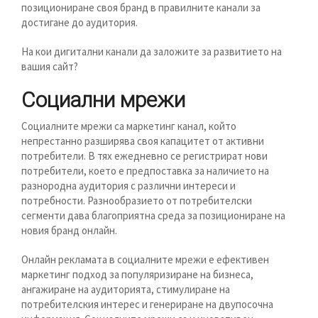
позициониране своя бранд в правилните канали за
достигане до аудитория.
На кои дигитални канали да заложите за развитието на
вашия сайт?
Социални мрежи
Социалните мрежи са маркетинг канал, който
непрестанно разширява своя капацитет от активни
потребители. В тях ежедневно се регистрират нови
потребители, което е предпоставка за наличието на
разнородна аудитория с различни интереси и
потребности. Разнообразието от потребителски
сегменти дава благоприятна среда за позициониране на
новия бранд онлайн.
Онлайн рекламата в социалните мрежи е ефективен
маркетинг подход за популяризиране на бизнеса,
ангажиране на аудиторията, стимулиране на
потребителския интерес и генериране на двупосочна