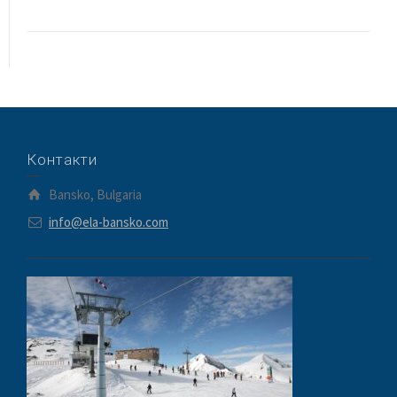
Контакти
Bansko, Bulgaria
info@ela-bansko.com