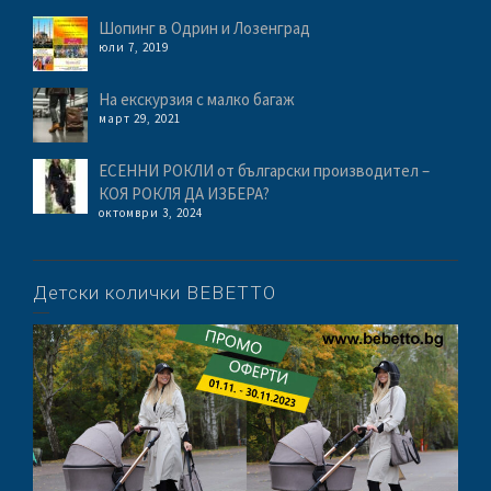
Шопинг в Одрин и Лозенград
юли 7, 2019
На екскурзия с малко багаж
март 29, 2021
ЕСЕННИ РОКЛИ от български производител –
КОЯ РОКЛЯ ДА ИЗБЕРА?
октомври 3, 2024
Детски колички BEBETTO