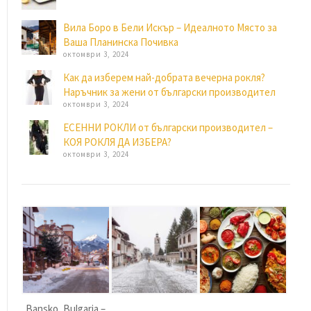
Вила Боро в Бели Искър – Идеалното Място за
Ваша Планинска Почивка
октомври 3, 2024
Как да изберем най-добрата вечерна рокля?
Наръчник за жени от български производител
октомври 3, 2024
ЕСЕННИ РОКЛИ от български производител –
КОЯ РОКЛЯ ДА ИЗБЕРА?
октомври 3, 2024
Bansko, Bulgaria –