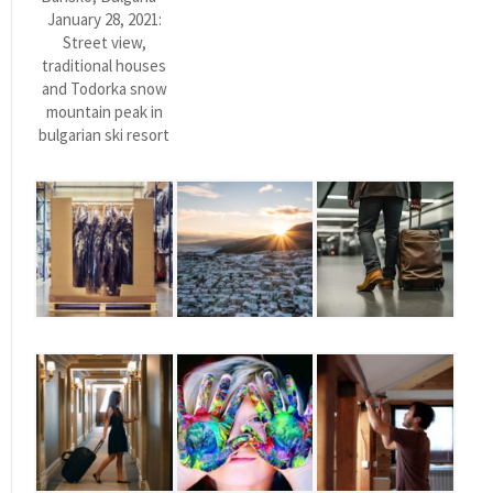
January 28, 2021:
Street view,
traditional houses
and Todorka snow
mountain peak in
bulgarian ski resort