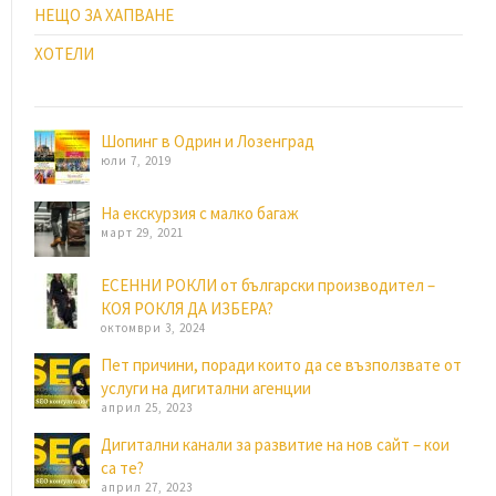
НЕЩО ЗА ХАПВАНЕ
ХОТЕЛИ
Шопинг в Одрин и Лозенград
юли 7, 2019
На екскурзия с малко багаж
март 29, 2021
ЕСЕННИ РОКЛИ от български производител –
КОЯ РОКЛЯ ДА ИЗБЕРА?
октомври 3, 2024
Пет причини, поради които да се възползвате от
услуги на дигитални агенции
април 25, 2023
Дигитални канали за развитие на нов сайт – кои
са те?
април 27, 2023