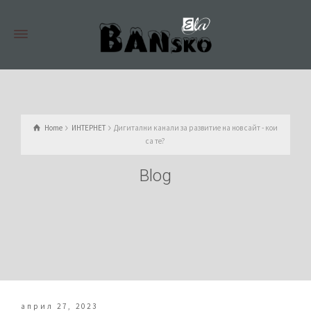
Home
ИНТЕРНЕТ
Дигитални канали за развитие на нов сайт - кои
са те?
Blog
април 27, 2023