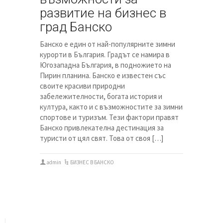
развитие на бизнес в
град Банско
Банско е един от най-популярните зимни
курорти в България. Градът се намира в
Югозападна България, в подножието на
Пирин планина. Банско е известен със
своите красиви природни
забележителности, богата история и
култура, както и с възможностите за зимни
спортове и туризъм. Тези фактори правят
Банско привлекателна дестинация за
туристи от цял свят. Това от своя […]
admin
БИЗНЕС В БАНСКО