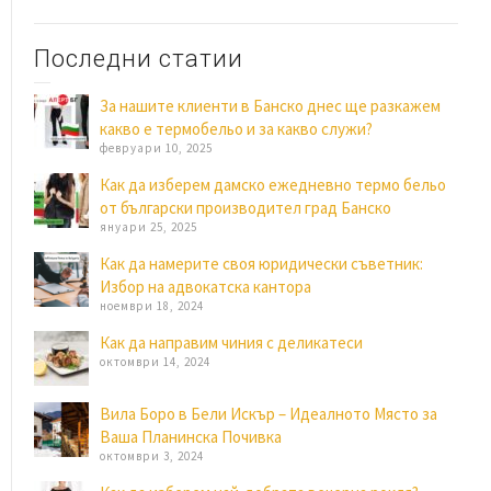
Последни статии
За нашите клиенти в Банско днес ще разкажем
какво е термобельо и за какво служи?
февруари 10, 2025
Как да изберем дамско ежедневно термо бельо
от български производител град Банско
януари 25, 2025
Как да намерите своя юридически съветник:
Избор на адвокатска кантора
ноември 18, 2024
Как да направим чиния с деликатеси
октомври 14, 2024
Вила Боро в Бели Искър – Идеалното Място за
Ваша Планинска Почивка
октомври 3, 2024