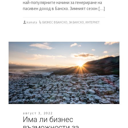
най-популярните начини за генериране на
пасивен доход в Банско. Зимният сезон […]
kamata
БИЗНЕС В БАНСКО
,
ЗА БАНСКО
,
ИНТЕРНЕТ
август 3, 2022
Има ли бизнес
възможности за