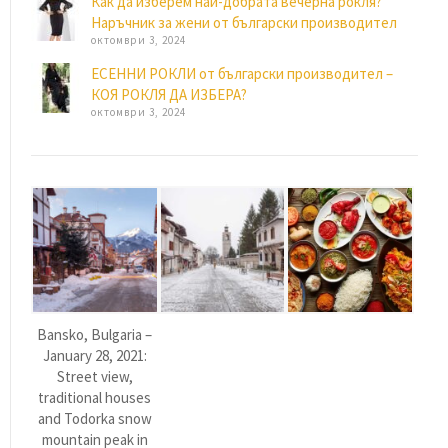
Как да изберем най-добрата вечерна рокля?
Наръчник за жени от български производител
октомври 3, 2024
ЕСЕННИ РОКЛИ от български производител –
КОЯ РОКЛЯ ДА ИЗБЕРА?
октомври 3, 2024
Bansko, Bulgaria –
January 28, 2021:
Street view,
traditional houses
and Todorka snow
mountain peak in