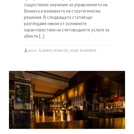
съществено значение за управлението на
бизнеса и вземането на стратегически
решения. В следващата статия ще
разгледаме някои от основните
характеристики на счетоводните услуги за
обекти [...]
admin
БИЗНЕС В БАНСКО
,
НЕЩО ЗА ХАПВАНЕ