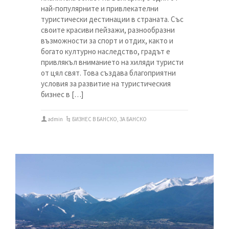
най-популярните и привлекателни
туристически дестинации в страната. Със
своите красиви пейзажи, разнообразни
възможности за спорт и отдих, както и
богато културно наследство, градът е
привлякъл вниманието на хиляди туристи
от цял ​​свят. Това създава благоприятни
условия за развитие на туристическия
бизнес в […]
admin
БИЗНЕС В БАНСКО
,
ЗА БАНСКО